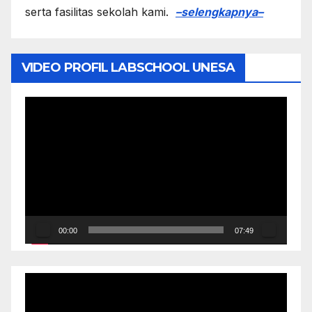
serta fasilitas sekolah kami.
–selengkapnya–
VIDEO PROFIL LABSCHOOL UNESA
Video
Player
00:00
07:49