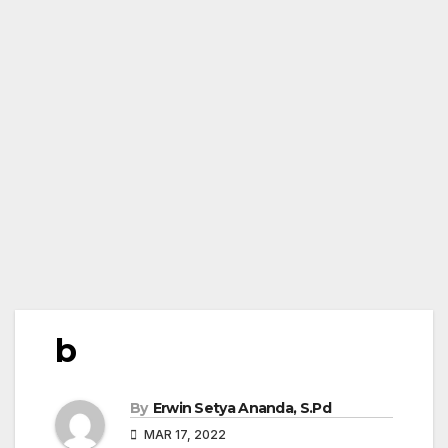
b
By
Erwin Setya Ananda, S.Pd
MAR 17, 2022