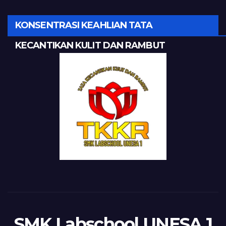
KONSENTRASI KEAHLIAN TATA
KECANTIKAN KULIT DAN RAMBUT
SMK Labschool UNESA 1