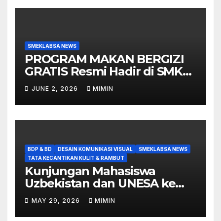
SMEKLABSA NEWS
PROGRAM MAKAN BERGIZI
GRATIS Resmi Hadir di SMK
Labschool
JUNE 2, 2026
MIMIN
BDP & BD
DESAIN KOMUNIKASI VISUAL
SMEKLABSA NEWS
TATA KECANTIKAN KULIT & RAMBUT
Kunjungan Mahasiswa
Uzbekistan dan UNESA ke
SMK Labschool UNESA 1
MAY 29, 2026
MIMIN