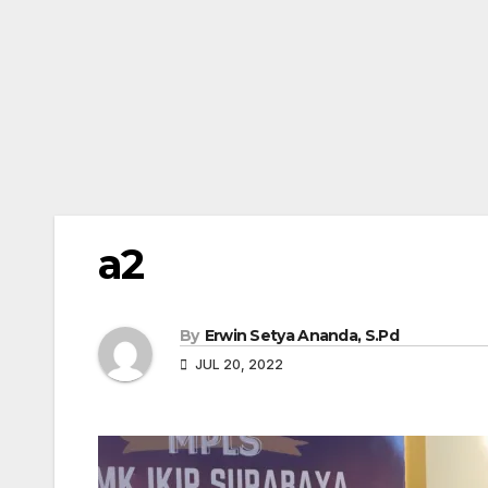
a2
By
Erwin Setya Ananda, S.Pd
JUL 20, 2022