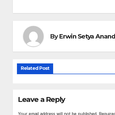
navigation
By
Erwin Setya Anand
Related Post
Leave a Reply
Your email address will not be published.
Require