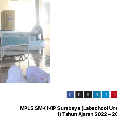
MPLS SMK IKIP Surabaya (Labschool Un
1) Tahun Ajaran 2022 – 2