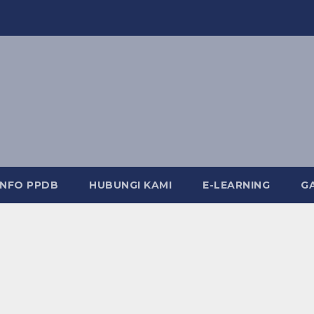
INFO PPDB
HUBUNGI KAMI
E-LEARNING
G