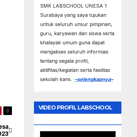
SMK LABSCHOOL UNESA 1
Surabaya yang saya tujukan
untuk seluruh unsur pimpinan,
guru, karyawan dan siswa serta
khalayak umum guna dapat
mengakses seluruh informasi
tentang segala profil,
aktifitas/kegiatan serta fasilitas
sekolah kami.
–selengkapnya–
VIDEO PROFIL LABSCHOOL
UNESA
esa
023
Video