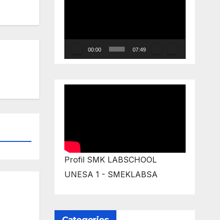
Player
00:00
07:49
Profil SMK LABSCHOOL
UNESA 1 - SMEKLABSA