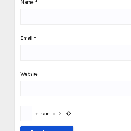
Name
*
Email
*
Website
+
one
=
3