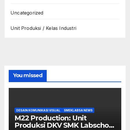
Uncategorized
Unit Produksi / Kelas Industri
You missed
DESAIN KOMUNIKASI VISUAL
SMEKLABSA NEWS
M22 Production: Unit
Produksi DKV SMK Labschool