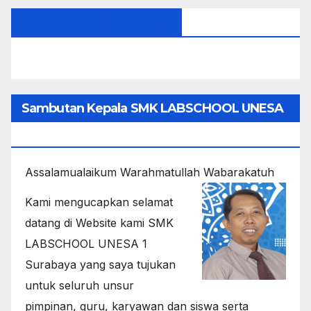
FACEBOOK SMEKLABSA
Sambutan Kepala SMK LABSCHOOL UNESA
1
Assalamualaikum Warahmatullah Wabarakatuh
Kami mengucapkan selamat
datang di Website kami SMK
LABSCHOOL UNESA 1
Surabaya yang saya tujukan
untuk seluruh unsur
pimpinan, guru, karyawan dan siswa serta