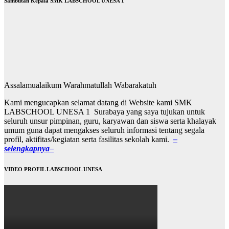
Sambutan Kepala SMK LABSCHOOL UNESA 1
Assalamualaikum Warahmatullah Wabarakatuh
Kami mengucapkan selamat datang di Website kami SMK
LABSCHOOL UNESA 1 Surabaya yang saya tujukan untuk
seluruh unsur pimpinan, guru, karyawan dan siswa serta khalayak
umum guna dapat mengakses seluruh informasi tentang segala
profil, aktifitas/kegiatan serta fasilitas sekolah kami.
–
selengkapnya–
VIDEO PROFIL LABSCHOOL UNESA