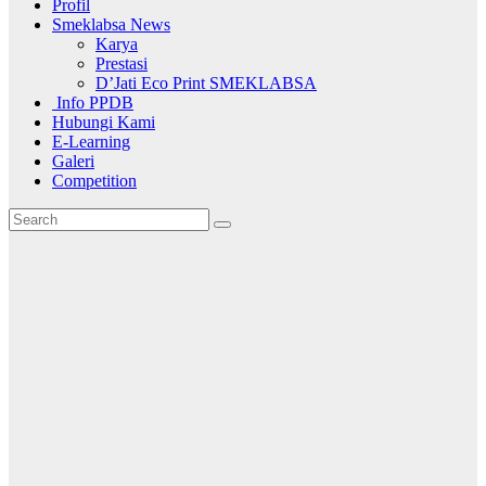
Profil
Smeklabsa News
Karya
Prestasi
D’Jati Eco Print SMEKLABSA
Info PPDB
Hubungi Kami
E-Learning
Galeri
Competition