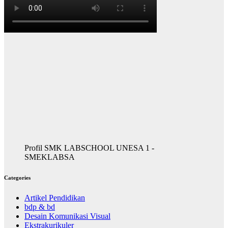
Profil SMK LABSCHOOL UNESA 1 -
SMEKLABSA
Categories
Artikel Pendidikan
bdp & bd
Desain Komunikasi Visual
Ekstrakurikuler