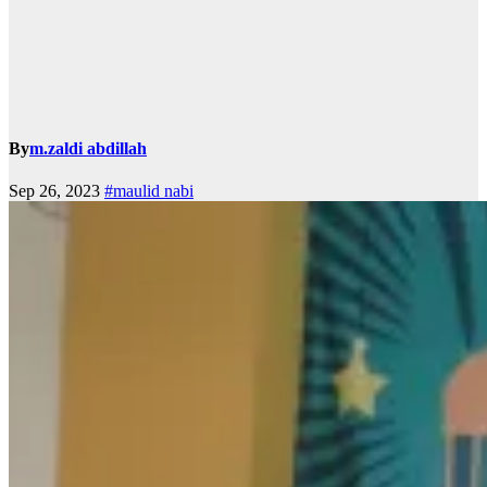
By
m.zaldi abdillah
Sep 26, 2023
#maulid nabi