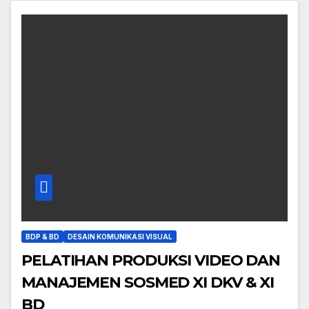
BDP & BD
DESAIN KOMUNIKASI VISUAL
PELATIHAN PRODUKSI VIDEO DAN
MANAJEMEN SOSMED XI DKV & XI
BD