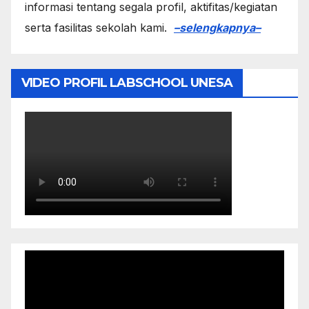
informasi tentang segala profil, aktifitas/kegiatan
serta fasilitas sekolah kami.
–selengkapnya–
VIDEO PROFIL LABSCHOOL UNESA