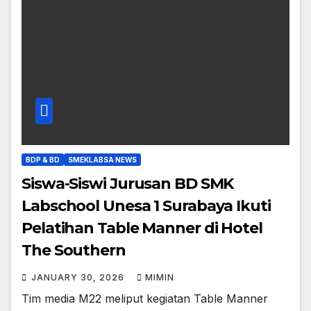
BDP & BD
SMEKLABSA NEWS
Siswa-Siswi Jurusan BD SMK
Labschool Unesa 1 Surabaya Ikuti
Pelatihan Table Manner di Hotel
The Southern
JANUARY 30, 2026
MIMIN
Tim media M22 meliput kegiatan Table Manner