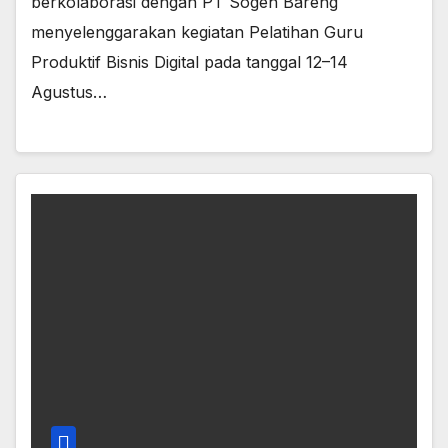
berkolaborasi dengan PT Sogeh Bareng
menyelenggarakan kegiatan Pelatihan Guru
Produktif Bisnis Digital pada tanggal 12–14
Agustus…