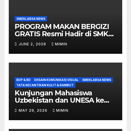
SMEKLABSA NEWS
PROGRAM MAKAN BERGIZI
GRATIS Resmi Hadir di SMK
Labschool
JUNE 2, 2026
MIMIN
BDP & BD
DESAIN KOMUNIKASI VISUAL
SMEKLABSA NEWS
TATA KECANTIKAN KULIT & RAMBUT
Kunjungan Mahasiswa
Uzbekistan dan UNESA ke
SMK Labschool UNESA 1
MAY 29, 2026
MIMIN