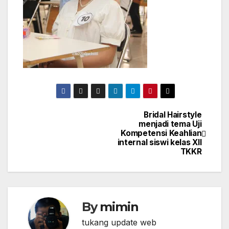
Bridal Hairstyle
Post
menjadi tema Uji
Kompetensi Keahlian
navigation
internal siswi kelas XII
TKKR
By
mimin
tukang update web