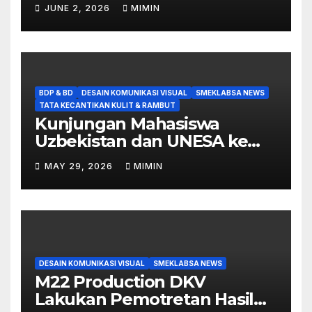
Labschool
JUNE 2, 2026
MIMIN
BDP & BD
DESAIN KOMUNIKASI VISUAL
SMEKLABSA NEWS
TATA KECANTIKAN KULIT & RAMBUT
Kunjungan Mahasiswa
Uzbekistan dan UNESA ke
SMK Labschool UNESA 1
MAY 29, 2026
MIMIN
DESAIN KOMUNIKASI VISUAL
SMEKLABSA NEWS
M22 Production DKV
Lakukan Pemotretan Hasil