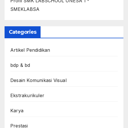
Profil SMK LABSCHOOL UNESA 1 -
SMEKLABSA
Categories
Artikel Pendidikan
bdp & bd
Desain Komunikasi Visual
Ekstrakurikuler
Karya
Prestasi