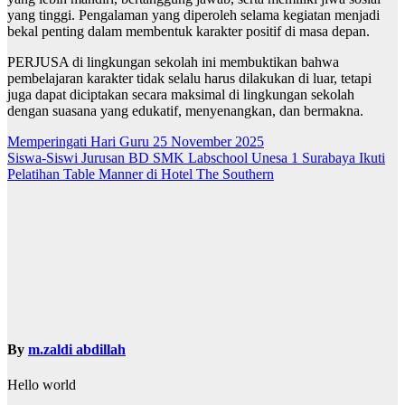
yang tinggi. Pengalaman yang diperoleh selama kegiatan menjadi
bekal penting dalam membentuk karakter positif di masa depan.
PERJUSA di lingkungan sekolah ini membuktikan bahwa
pembelajaran karakter tidak selalu harus dilakukan di luar, tetapi
juga dapat diciptakan secara maksimal di lingkungan sekolah
dengan suasana yang edukatif, menyenangkan, dan bermakna.
Post
Memperingati Hari Guru 25 November 2025
Siswa-Siswi Jurusan BD SMK Labschool Unesa 1 Surabaya Ikuti
navigation
Pelatihan Table Manner di Hotel The Southern
By
m.zaldi abdillah
Hello world