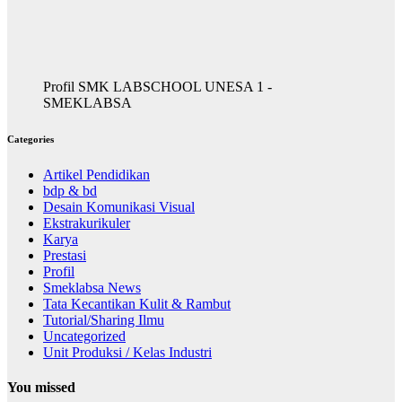
Profil SMK LABSCHOOL UNESA 1 -
SMEKLABSA
Categories
Artikel Pendidikan
bdp & bd
Desain Komunikasi Visual
Ekstrakurikuler
Karya
Prestasi
Profil
Smeklabsa News
Tata Kecantikan Kulit & Rambut
Tutorial/Sharing Ilmu
Uncategorized
Unit Produksi / Kelas Industri
You missed