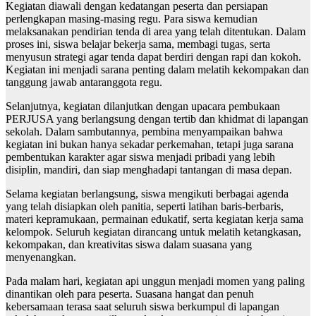
Kegiatan diawali dengan kedatangan peserta dan persiapan
perlengkapan masing-masing regu. Para siswa kemudian
melaksanakan pendirian tenda di area yang telah ditentukan. Dalam
proses ini, siswa belajar bekerja sama, membagi tugas, serta
menyusun strategi agar tenda dapat berdiri dengan rapi dan kokoh.
Kegiatan ini menjadi sarana penting dalam melatih kekompakan dan
tanggung jawab antaranggota regu.
Selanjutnya, kegiatan dilanjutkan dengan upacara pembukaan
PERJUSA yang berlangsung dengan tertib dan khidmat di lapangan
sekolah. Dalam sambutannya, pembina menyampaikan bahwa
kegiatan ini bukan hanya sekadar perkemahan, tetapi juga sarana
pembentukan karakter agar siswa menjadi pribadi yang lebih
disiplin, mandiri, dan siap menghadapi tantangan di masa depan.
Selama kegiatan berlangsung, siswa mengikuti berbagai agenda
yang telah disiapkan oleh panitia, seperti latihan baris-berbaris,
materi kepramukaan, permainan edukatif, serta kegiatan kerja sama
kelompok. Seluruh kegiatan dirancang untuk melatih ketangkasan,
kekompakan, dan kreativitas siswa dalam suasana yang
menyenangkan.
Pada malam hari, kegiatan api unggun menjadi momen yang paling
dinantikan oleh para peserta. Suasana hangat dan penuh
kebersamaan terasa saat seluruh siswa berkumpul di lapangan