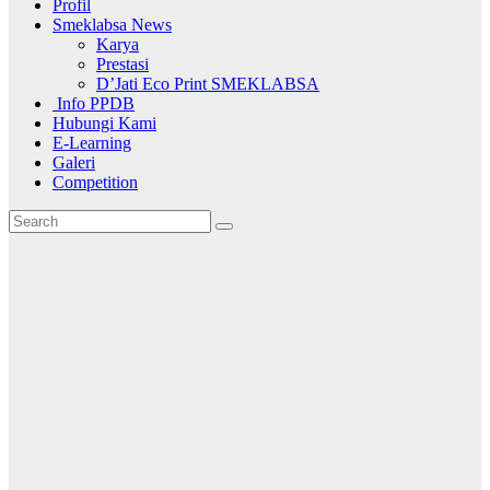
Profil
Smeklabsa News
Karya
Prestasi
D’Jati Eco Print SMEKLABSA
Info PPDB
Hubungi Kami
E-Learning
Galeri
Competition