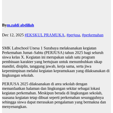
By
m.zaldi abdillah
Dec 12, 2025
#EKSKUL PRAMUKA
,
#perjusa
,
#perkemahan
SMK Labschool Unesa 1 Surabaya melaksanakan kegiatan
Perkemahan Jumat–Sabtu (PERJUSA) tahun 2025 bagi seluruh
siswa kelas X. Kegiatan ini merupakan salah satu program
pembinaan karakter yang bertujuan untuk menumbuhkan sikap
mandiri, disiplin, tanggung jawab, kerja sama, serta jiwa
kepemimpinan melalui kegiatan kepramukaan yang dilaksanakan di
lingkungan sekolah.
PERJUSA 2025 dilaksanakan di area sekolah dengan
memanfaatkan halaman dan lingkungan sekitar sebagai lokasi
kegiatan perkemahan. Meskipun berada di lingkungan sekolah,
suasana kegiatan tetap dibuat seperti perkemahan sesungguhnya
sehingga siswa dapat merasakan pengalaman yang bermakna dan
menyenangkan.