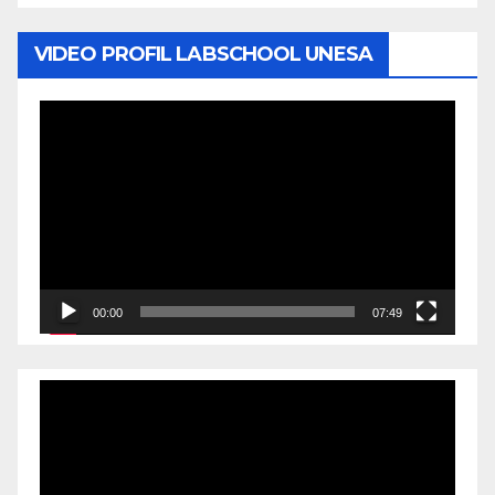
VIDEO PROFIL LABSCHOOL UNESA
Video
Player
00:00
07:49