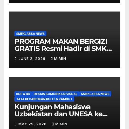
SMEKLABSA NEWS
PROGRAM MAKAN BERGIZI
GRATIS Resmi Hadir di SMK
Labschool
JUNE 2, 2026
MIMIN
BDP & BD
DESAIN KOMUNIKASI VISUAL
SMEKLABSA NEWS
TATA KECANTIKAN KULIT & RAMBUT
Kunjungan Mahasiswa
Uzbekistan dan UNESA ke
SMK Labschool UNESA 1
MAY 29, 2026
MIMIN