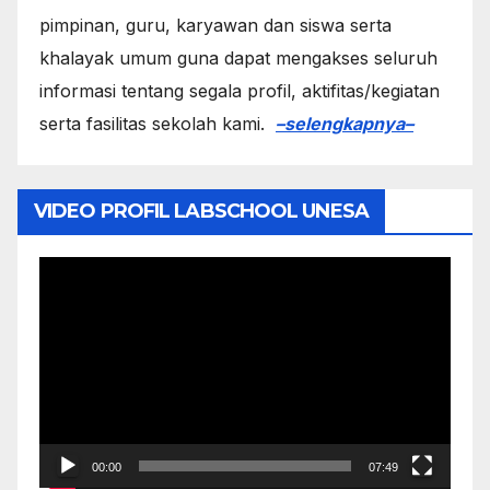
pimpinan, guru, karyawan dan siswa serta
khalayak umum guna dapat mengakses seluruh
informasi tentang segala profil, aktifitas/kegiatan
serta fasilitas sekolah kami.
–selengkapnya–
VIDEO PROFIL LABSCHOOL UNESA
Video
Player
00:00
07:49