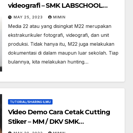
videografi – SMK LABSCHOOL
UNESA 1
MAY 25, 2023
MIMIN
Media 22 atau yang disingkat M22 merupakan
ekstrakurikuler fotografi, videografi, dan unit
produksi. Tidak hanya itu, M22 juga melakukan
dokumentasi di dalam maupun luar sekolah. Tiap
bulannya, kita melakukan hunting…
TUTORIAL/SHARING ILMU
Video Demo Cara Cetak Cutting
Stiker – MM / DKV SMK
LABSCHOOL UNESA 1 Surabaya