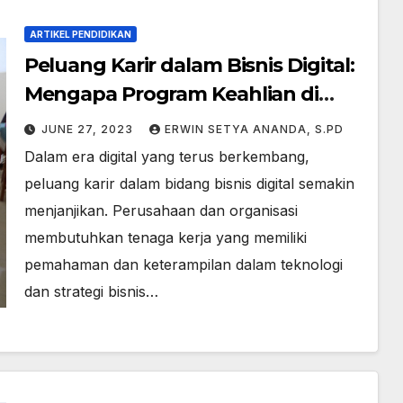
ARTIKEL PENDIDIKAN
Peluang Karir dalam Bisnis Digital:
Mengapa Program Keahlian di
SMK merupakan Langkah Awal
JUNE 27, 2023
ERWIN SETYA ANANDA, S.PD
yang Baik
Dalam era digital yang terus berkembang,
peluang karir dalam bidang bisnis digital semakin
menjanjikan. Perusahaan dan organisasi
membutuhkan tenaga kerja yang memiliki
pemahaman dan keterampilan dalam teknologi
dan strategi bisnis…