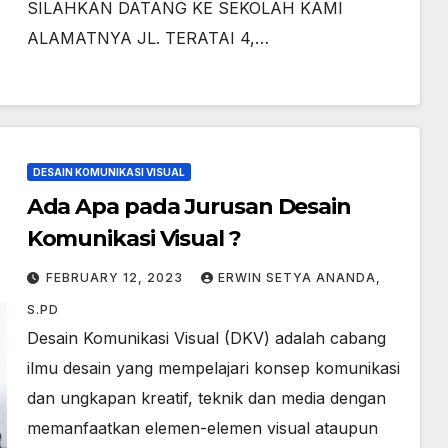
SILAHKAN DATANG KE SEKOLAH KAMI
ALAMATNYA JL. TERATAI 4,…
DESAIN KOMUNIKASI VISUAL
Ada Apa pada Jurusan Desain
Komunikasi Visual ?
FEBRUARY 12, 2023
ERWIN SETYA ANANDA,
S.PD
Desain Komunikasi Visual (DKV) adalah cabang
ilmu desain yang mempelajari konsep komunikasi
dan ungkapan kreatif, teknik dan media dengan
memanfaatkan elemen-elemen visual ataupun