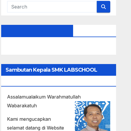
FACEBOOK SMEKLABSA
Sambutan Kepala SMK LABSCHOOL
UNESA 1
Assalamualaikum Warahmatullah
Wabarakatuh
Kami mengucapkan
selamat datang di Website