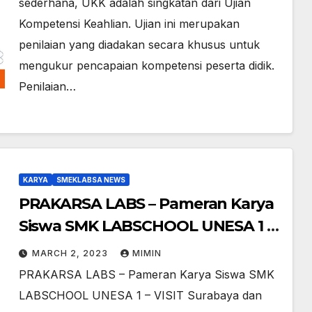
sederhana, UKK adalah singkatan dari Ujian
Kompetensi Keahlian. Ujian ini merupakan
penilaian yang diadakan secara khusus untuk
mengukur pencapaian kompetensi peserta didik.
Penilaian…
KARYA
SMEKLABSA NEWS
PRAKARSA LABS – Pameran Karya
Siswa SMK LABSCHOOL UNESA 1 –
VISIT Surabaya
MARCH 2, 2023
MIMIN
PRAKARSA LABS – Pameran Karya Siswa SMK
LABSCHOOL UNESA 1 – VISIT Surabaya dan