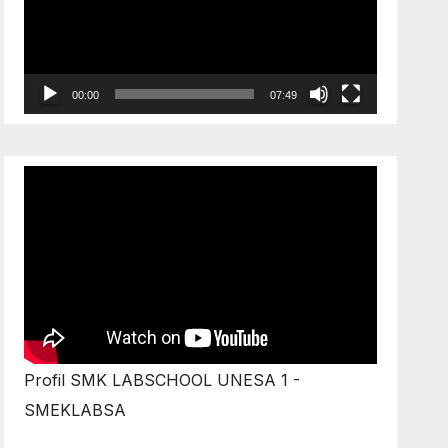
00:00
07:49
Profil SMK LABSCHOOL UNESA 1 -
SMEKLABSA