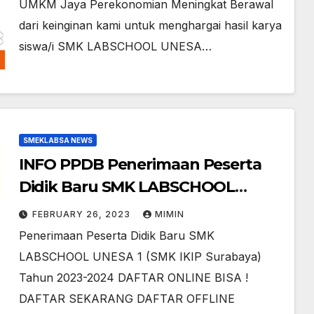
UMKM Jaya Perekonomian Meningkat Berawal
dari keinginan kami untuk menghargai hasil karya
siswa/i SMK LABSCHOOL UNESA…
SMEKLABSA NEWS
INFO PPDB Penerimaan Peserta
Didik Baru SMK LABSCHOOL
UNESA 1 (SMK IKIP Surabaya)
FEBRUARY 26, 2023
MIMIN
Tahun 2023-2024
Penerimaan Peserta Didik Baru SMK
LABSCHOOL UNESA 1 (SMK IKIP Surabaya)
Tahun 2023-2024 DAFTAR ONLINE BISA !
DAFTAR SEKARANG DAFTAR OFFLINE