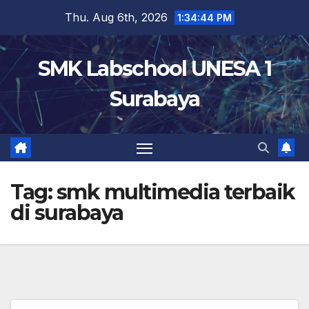
Skip
Thu. Aug 6th, 2026
1:34:44 PM
to
content
SMK Labschool UNESA 1
Surabaya
Tag:
smk multimedia terbaik
di surabaya