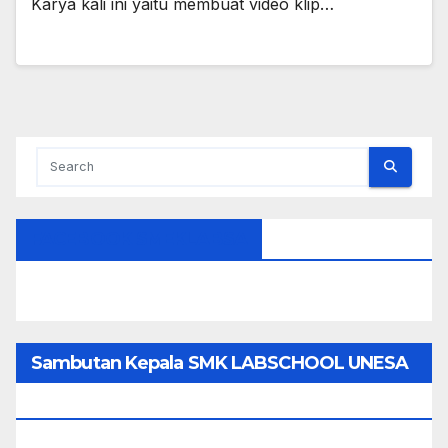
Karya kali ini yaitu membuat video klip…
FACEBOOK SMEKLABSA
Sambutan Kepala SMK LABSCHOOL UNESA
1