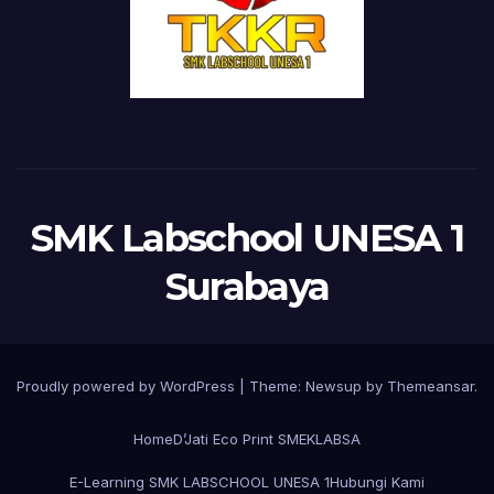
SMK Labschool UNESA 1
Surabaya
Proudly powered by WordPress
|
Theme:
Newsup
by
Themeansar
.
Home
D’Jati Eco Print SMEKLABSA
E-Learning SMK LABSCHOOL UNESA 1
Hubungi Kami