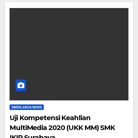
SMEKLABSA NEWS
Uji Kompetensi Keahlian
MultiMedia 2020 (UKK MM) SMK
IKIP Surabaya