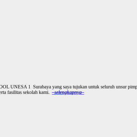
 UNESA 1 Surabaya yang saya tujukan untuk seluruh unsur pimpina
erta fasilitas sekolah kami.
–selengkapnya–