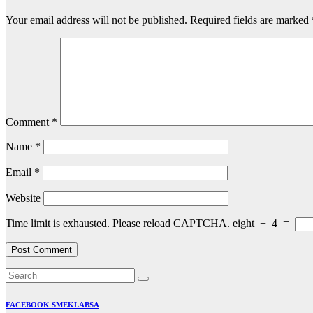
Your email address will not be published.
Required fields are marked
Comment
*
Name
*
Email
*
Website
Time limit is exhausted. Please reload CAPTCHA.
eight
+
4
=
FACEBOOK SMEKLABSA