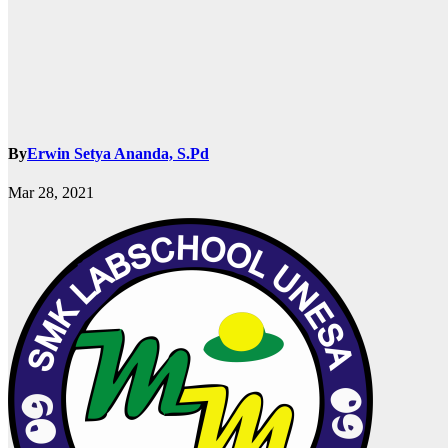
By
Erwin Setya Ananda, S.Pd
Mar 28, 2021