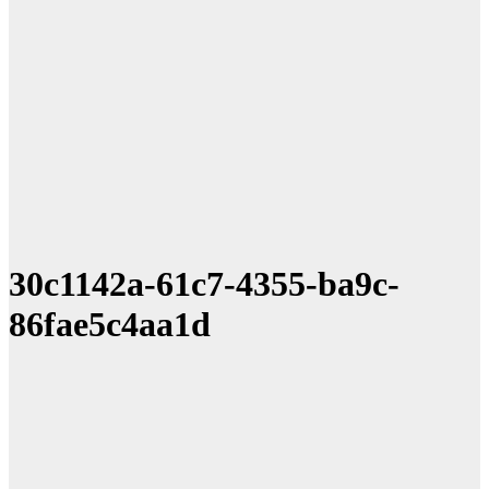
30c1142a-61c7-4355-ba9c-
86fae5c4aa1d