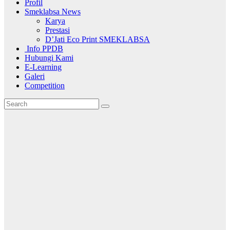
Profil
Smeklabsa News
Karya
Prestasi
D’Jati Eco Print SMEKLABSA
Info PPDB
Hubungi Kami
E-Learning
Galeri
Competition