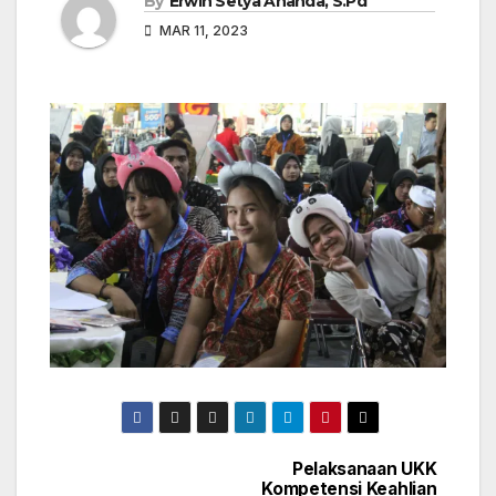
By
Erwin Setya Ananda, S.Pd
MAR 11, 2023
Pelaksanaan UKK
Post
Kompetensi Keahlian