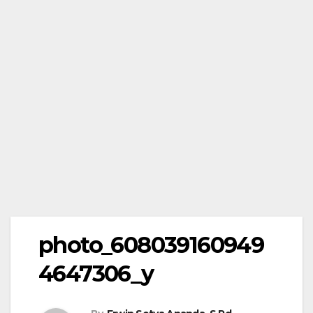
photo_608039160949
4647306_y