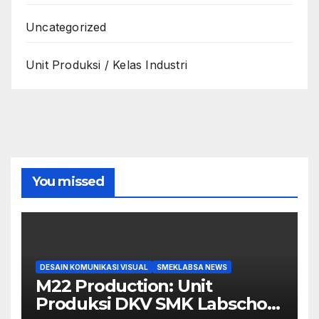
Uncategorized
Unit Produksi / Kelas Industri
You missed
DESAIN KOMUNIKASI VISUAL
SMEKLABSA NEWS
M22 Production: Unit
Produksi DKV SMK Labschool