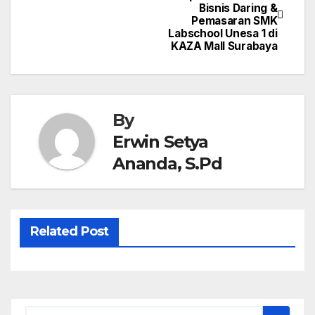
Bisnis Daring &
navigation
Pemasaran SMK
Labschool Unesa 1 di
KAZA Mall Surabaya
By
Erwin Setya
Ananda, S.Pd
Related Post