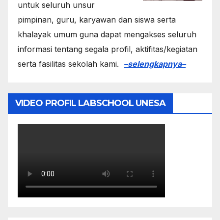
untuk seluruh unsur
pimpinan, guru, karyawan dan siswa serta
khalayak umum guna dapat mengakses seluruh
informasi tentang segala profil, aktifitas/kegiatan
serta fasilitas sekolah kami.
–selengkapnya–
VIDEO PROFIL LABSCHOOL UNESA