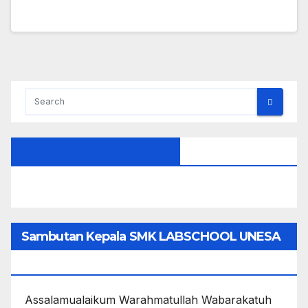
FACEBOOK SMEKLABSA
Sambutan Kepala SMK LABSCHOOL UNESA
1
Assalamualaikum Warahmatullah Wabarakatuh