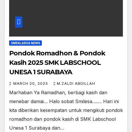
SMEKLABSA NEWS
Pondok Romadhon & Pondok
Kasih 2025 SMK LABSCHOOL
UNESA 1 SURABAYA
MARCH 20, 2025
M.ZALDI ABDILLAH
Marhaban Ya Ramadhan, berbagi kasih dan
menebar damai… Halo sobat Smilesa……. Hari ini
kita diberikan kesempatan untuk mengikuti pondok
romadhon dan pondok kasih di SMK Labschool
Unesa 1 Surabaya dan…