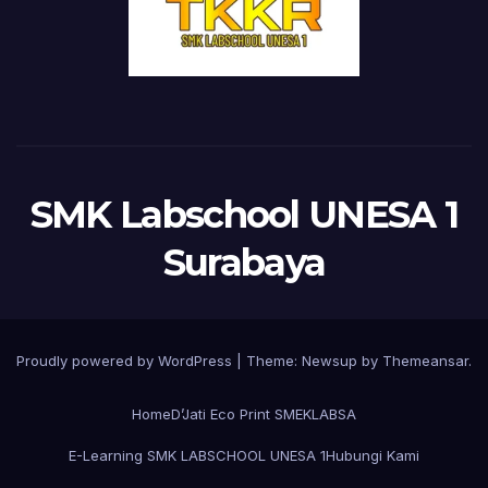
SMK Labschool UNESA 1
Surabaya
Proudly powered by WordPress
|
Theme:
Newsup
by
Themeansar
.
Home
D’Jati Eco Print SMEKLABSA
E-Learning SMK LABSCHOOL UNESA 1
Hubungi Kami